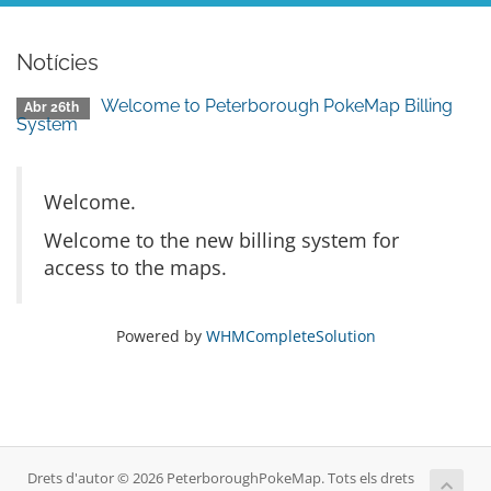
Notícies
Welcome to Peterborough PokeMap Billing
Abr 26th
System
Welcome.
Welcome to the new billing system for
access to the maps.
Powered by
WHMCompleteSolution
Drets d'autor © 2026 PeterboroughPokeMap. Tots els drets