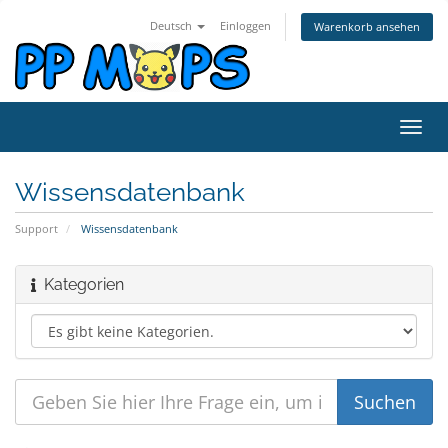
Deutsch
Einloggen
Warenkorb ansehen
Navig
ein-/
Wissensdatenbank
Support
Wissensdatenbank
Kategorien