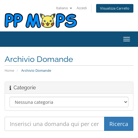
Italiano
Accedi
Visualizza Carrello
Attiv
Navi
Archivio Domande
Home
Archivio Domande
Categorie